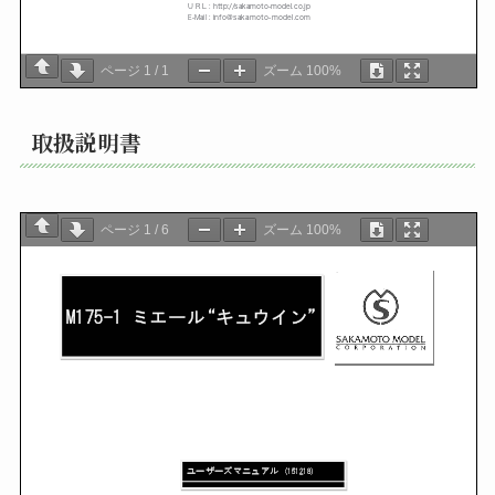
ページ
1
/
1
ズーム
100%
取扱説明書
ページ
1
/
6
ズーム
100%