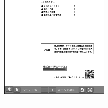
ページ
1
/
6
ズーム
100%