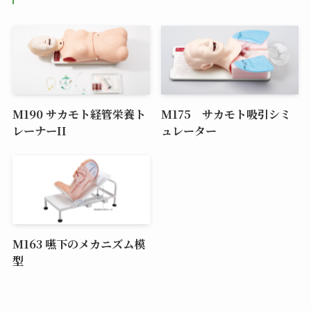
M190 サカモト経管栄養ト
M175 サカモト吸引シミ
レーナーII
ュレーター
M163 嚥下のメカニズム模
型