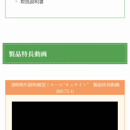
取扱説明書
製品特長動画
透明吸引説明模型ミエール“キュウイン” 製品特長動画
(M175-1)