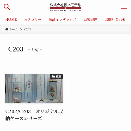
HOME
カテゴリー
商品インデックス
会社案内
お問い合わせ
ホーム
C203
C203
– tag –
模型
C202/C203 オリジナル収
納ケースシリーズ