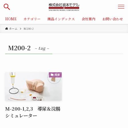
HOME
カテゴリー
商品インデックス
会社案内
お問い合わせ
ホーム
M200-2
M200-2
– tag –
排泄
M-200-1,2,3 導尿＆浣腸
シミュレーター