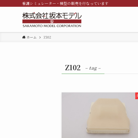
看護シミュレーター・模型の販売を行なっています
ホーム
Z102
Z102
– tag –