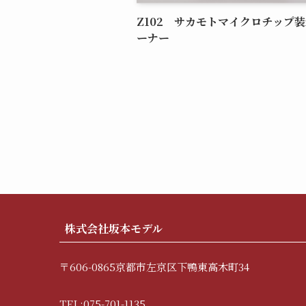
Z102 サカモトマイクロチップ
ーナー
株式会社坂本モデル
〒606-0865京都市左京区下鴨東高木町34
TEL:075-701-1135