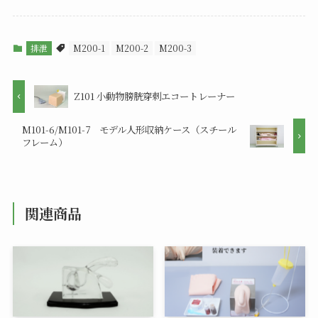
排泄
M200-1
M200-2
M200-3
Z101 小動物膀胱穿刺エコートレーナー
M101-6/M101-7 モデル人形収納ケース（スチール
フレーム）
関連商品