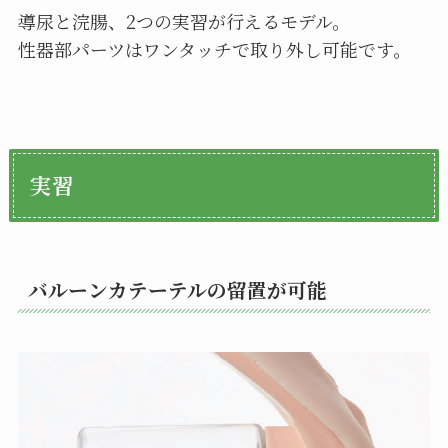
導尿と浣腸、2つの実習が行えるモデル。
性器部パーツはワンタッチで取り外し可能です。
実習
バルーンカテーテルの留置が可能