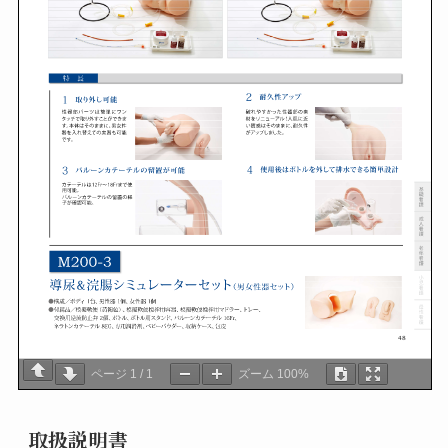
ページ
1
/
1
ズーム
100%
取扱説明書