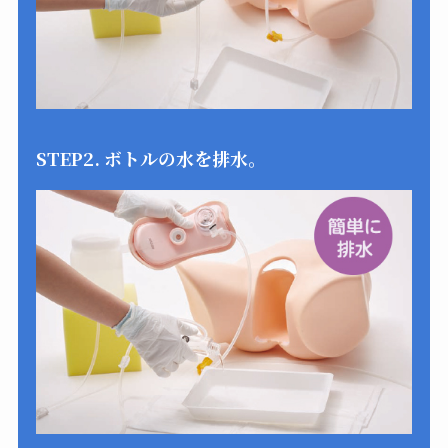
STEP2. ボトルの水を排水。