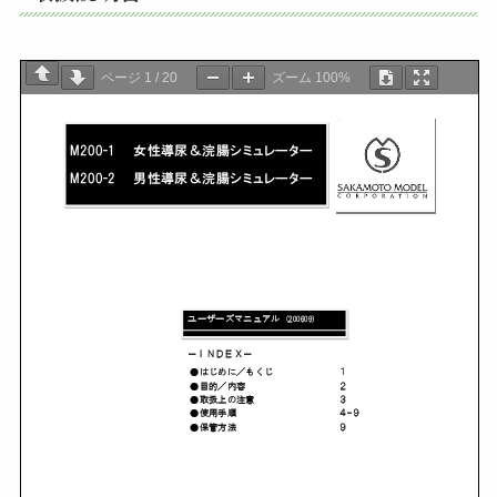
ページ
1
/
20
ズーム
100%