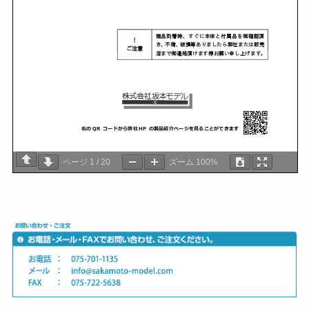
ページ
1
/
20
ズーム
100%