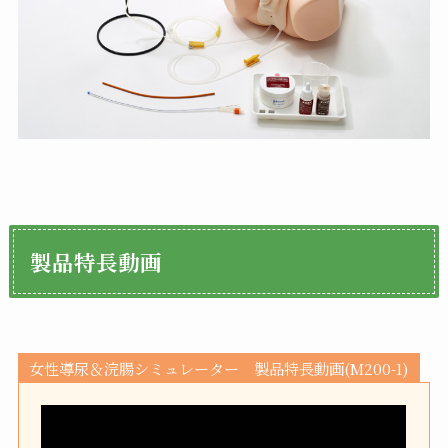
製品特長動画
女性導尿＆浣腸シミュレーター 製品特長動画(M200-1)