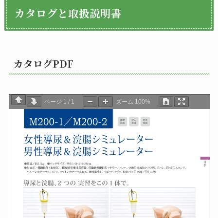
カタログと取扱説明書
カタログPDF
ページ
1
/
1
ズーム
100%