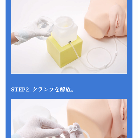
STEP2. クランプを解放。