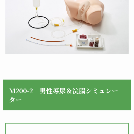
M200-2 男性導尿＆浣腸シミュレー
ター