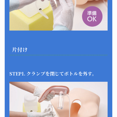
片付け
STEP1. クランプを閉じてボトルを外す。