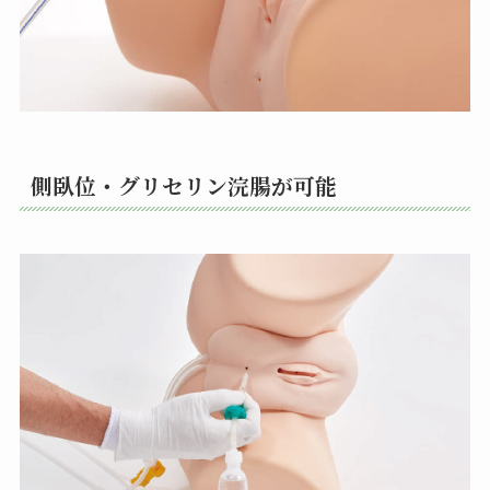
側臥位・グリセリン浣腸が可能