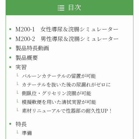
目次
M200-1 女性導尿＆浣腸シミュレーター
M200-2 男性導尿＆浣腸シミュレーター
製品特長動画
製品概要
実習
バルーンカテーテルの留置が可能
カテーテルを抜いた後の尿漏れがゼロに
側臥位・グリセリン浣腸が可能
模擬軟便を用いた清拭実習が可能
素材リニューアルで性器部の耐久性UP！
特長
準備