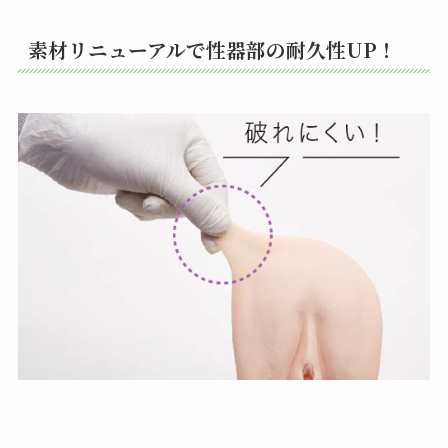
素材リニューアルで性器部の耐久性UP！