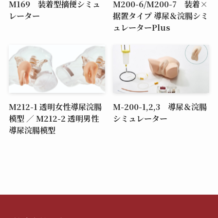
M169 装着型摘便シミュ
M200-6/M200-7 装着×
レーター
据置タイプ 導尿＆浣腸シミ
ュレーターPlus
M212-1 透明女性導尿浣腸
M-200-1,2,3 導尿＆浣腸
模型 ／ M212-2 透明男性
シミュレーター
導尿浣腸模型