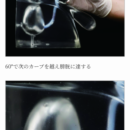
60°で次のカーブを越え膀胱に達する