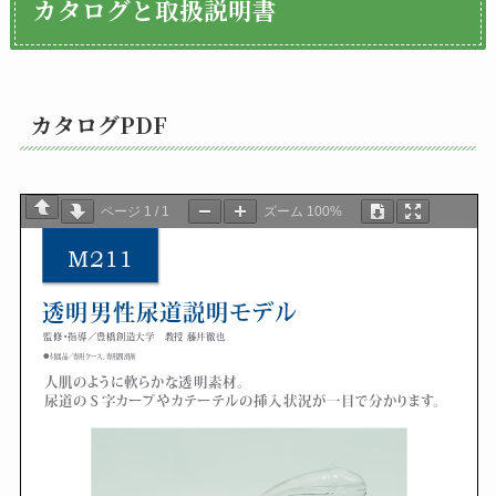
カタログと取扱説明書
カタログPDF
ページ
1
/
1
ズーム
100%