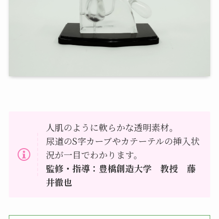
人肌のように軟らかな透明素材。
尿道のS字カーブやカテーテルの挿入状
況が一目でわかります。
監修・指導：豊橋創造大学 教授 藤
井徹也