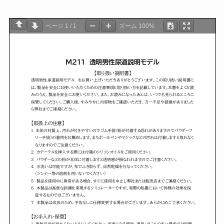
ページ
1
/
1
ズーム
100%