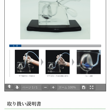
ページ
1
/
1
ズーム
100%
取り扱い説明書