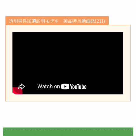
透明男性尿道説明モデル 製品特長動画(M211)