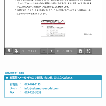
ページ
1
/
1
ズーム
100%