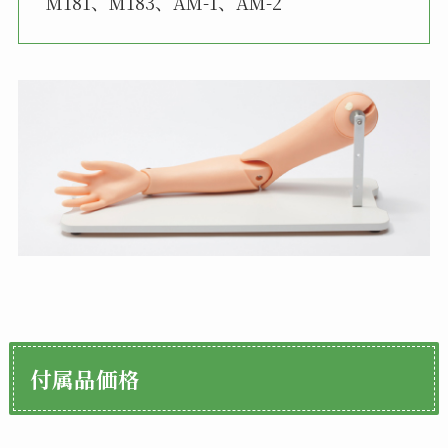
M181、M183、AM-1、AM-2
付属品価格