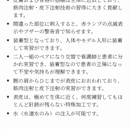
筋肉注射・皮下注射技術の習得に大きく貢献し
ます。
間違った部位に刺入すると、赤ランプの点滅表
示やブザーの警告音で知らせます。
装着型となっており、人体やモデル人形に装着
して実習ができます。
二人一組のペアになり交替で看護師と患者に分
かれ実習でき、装着型なので患者の立場になっ
て不安や気持ちが理解できます。
腕の肩からひじまでが表皮におおわれており、
筋肉注射と皮下注射の実習ができます。
表皮は、極めて生体に近く、何度練習してもほ
とんど針跡が残らない特殊加工です。
水（水道水のみ）の注入が可能です。