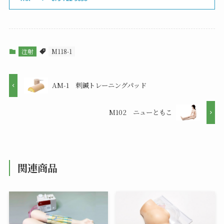
注射
M118-1
AM-1 刺鍼トレーニングパッド
M102 ニューともこ
関連商品