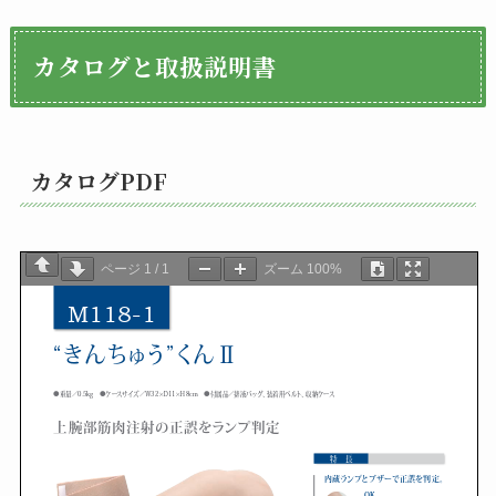
カタログと取扱説明書
カタログPDF
ページ
1
/
1
ズーム
100%