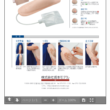
ページ
1
/
1
ズーム
100%