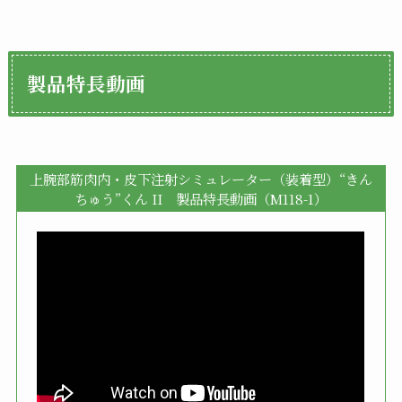
製品特長動画
上腕部筋肉内・皮下注射シミュレーター（装着型）“きん
ちゅう”くん II 製品特長動画（M118-1）