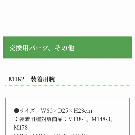
交換用パーツ、その他
M182 装着用腕
●サイズ／W60×D25×H23cm
※装着用腕対象商品：M118-1、M148-3、
M178、