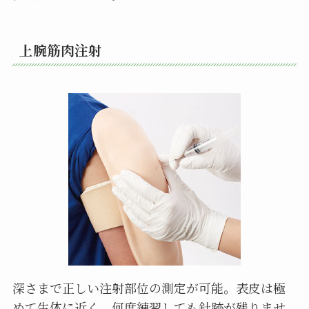
上腕筋肉注射
深さまで正しい注射部位の測定が可能。表皮は極
めて生体に近く、何度練習しても針跡が残りませ