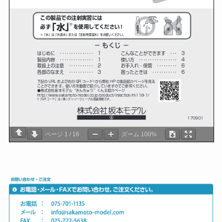
ページ
1
/
16
ズーム
100%