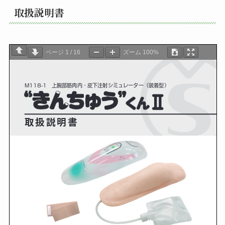
取扱説明書
ページ
1
/
16
ズーム
100%