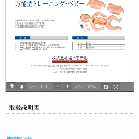
ページ
1
/
1
ズーム
100%
取扱説明書