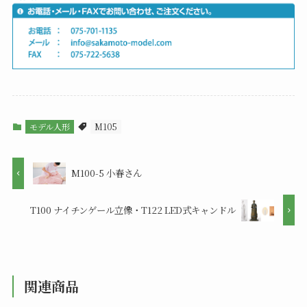
モデル人形
M105
M100-5 小春さん
T100 ナイチンゲール立像・T122 LED式キャンドル
関連商品