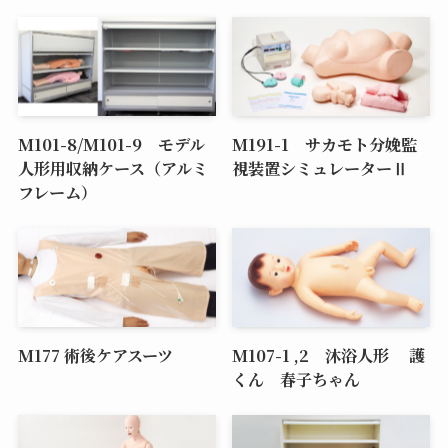
M101-8/M101-9 モデル
M191-1 サカモト分娩監
人形用収納ケース（アルミ
視装置シミュレーターⅡ
フレーム）
M177 術後ケアスーツ
M107-1 ,2 沐浴人形 護
くん 春子ちゃん