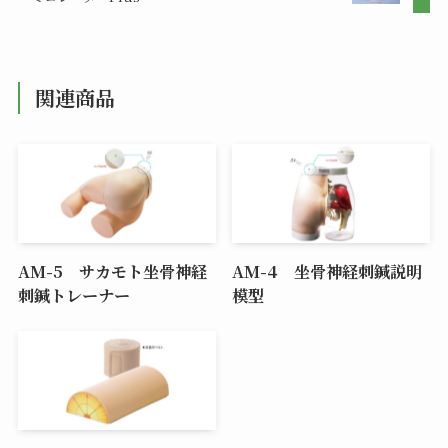
関連商品
AM-5 サカモト坐骨神経
AM-4 坐骨神経刺鍼説明
刺鍼トレーナー
模型