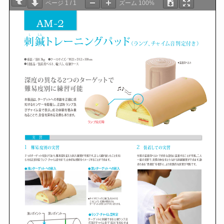
ページ
1
/
1
ズーム
100%