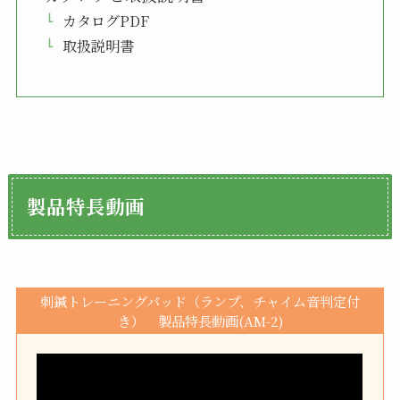
カタログPDF
取扱説明書
製品特長動画
刺鍼トレーニングパッド（ランプ、チャイム音判定付
き） 製品特長動画(AM-2)