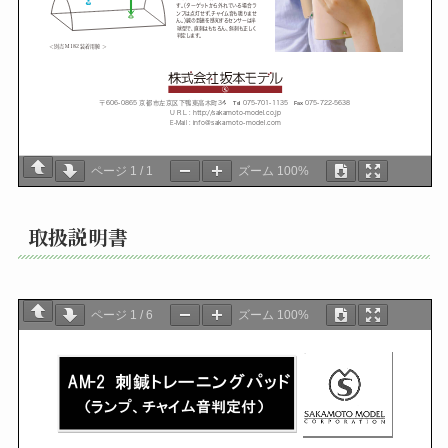
ページ
1
/
1
ズーム
100%
取扱説明書
ページ
1
/
6
ズーム
100%