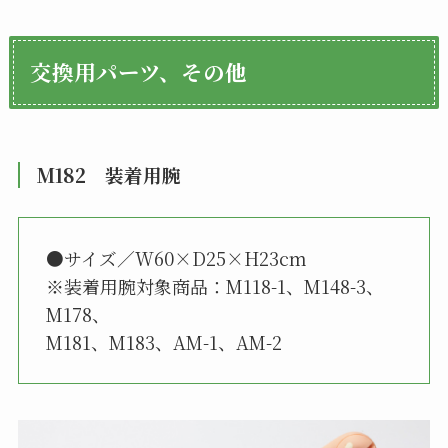
交換用パーツ、その他
M182 装着用腕
●サイズ／W60×D25×H23cm
※装着用腕対象商品：M118-1、M148-3、
M178、
M181、M183、AM-1、AM-2