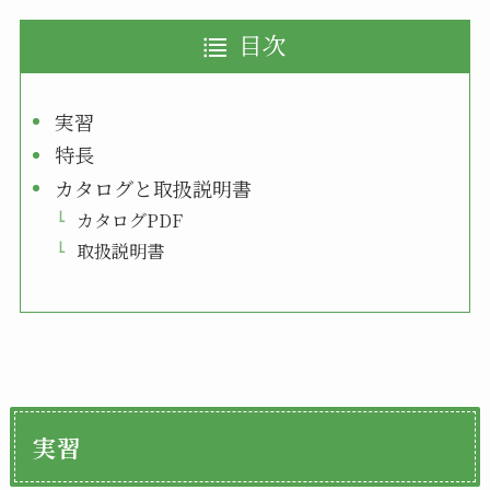
目次
実習
特長
カタログと取扱説明書
カタログPDF
取扱説明書
実習