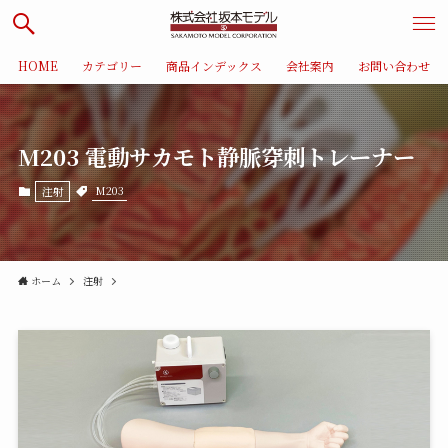
HOME
カテゴリー
商品インデックス
会社案内
お問い合わせ
M203 電動サカモト静脈穿刺トレーナー
M203
注射
ホーム
注射