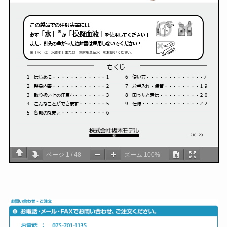
ページ
1
/
48
ズーム
100%