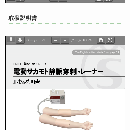
取扱説明書
ページ
1
/
48
ズーム
100%