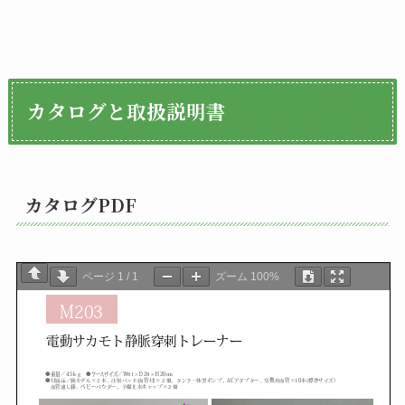
カタログと取扱説明書
カタログPDF
ページ
1
/
1
ズーム
100%