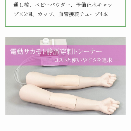
通し棒、ベビーパウダー、予備止水キャッ
プ×2個、カップ、血管接続チューブ4本