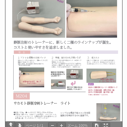
ページ
1
/
1
ズーム
100%