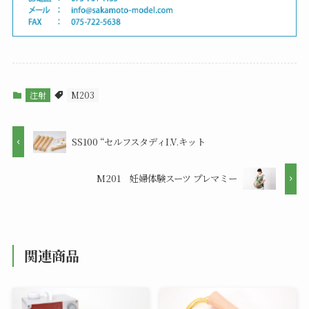
注射
M203
SS100 “セルフスタディI.V.キット
M201 妊婦体験スーツ プレマミー
関連商品